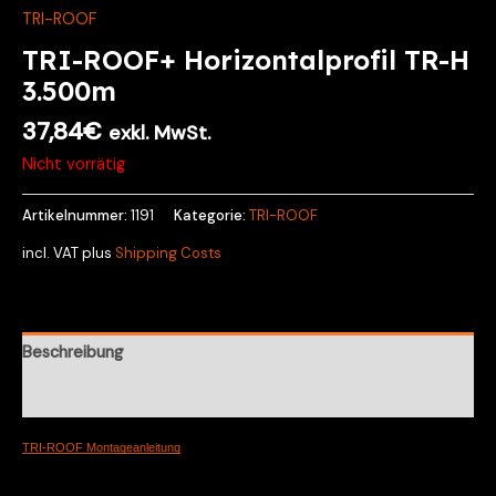
TRI-ROOF
TRI-ROOF+ Horizontalprofil TR-H
3.500m
37,84
€
exkl. MwSt.
Nicht vorrätig
Artikelnummer:
1191
Kategorie:
TRI-ROOF
incl. VAT
plus
Shipping Costs
Beschreibung
Rezensionen (0)
TRI-ROOF Montageanleitung