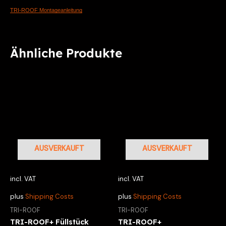
TRI-ROOF Montageanleitung
Ähnliche Produkte
AUSVERKAUFT
AUSVERKAUFT
incl. VAT
incl. VAT
plus
Shipping Costs
plus
Shipping Costs
TRI-ROOF
TRI-ROOF
TRI-ROOF+ Füllstück
TRI-ROOF+