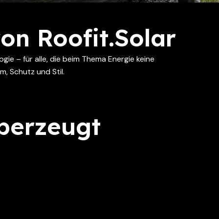
on Roofit.Solar
gie – für alle, die beim Thema Energie keine
, Schutz und Stil.
berzeugt