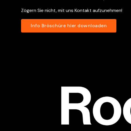
Zögern Sie nicht, mit uns Kontakt aufzunehmen!
Info Bröschüre hier downloaden