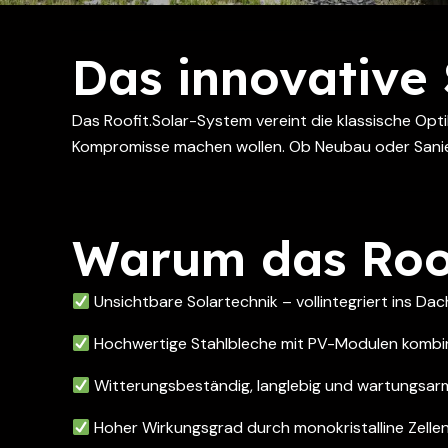
Das innovative
Das Roofit.Solar-System vereint die klassische Opti
Kompromisse machen wollen. Ob Neubau oder Sanierun
Warum das Roof
Unsichtbare Solartechnik – vollintegriert ins Dac
Hochwertige Stahlbleche mit PV-Modulen kombin
Witterungsbeständig, langlebig und wartungsar
Hoher Wirkungsgrad durch monokristalline Zelle