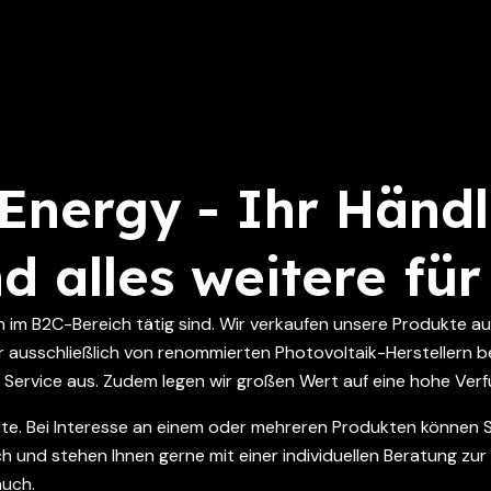
Energy - Ihr Händl
 alles weitere für
ch im B2C-Bereich tätig sind. Wir verkaufen unsere Produkte a
r ausschließlich von renommierten Photovoltaik-Herstellern be
n Service aus. Zudem legen wir großen Wert auf eine hohe Ve
seite. Bei Interesse an einem oder mehreren Produkten können S
 und stehen Ihnen gerne mit einer individuellen Beratung zur S
auch.