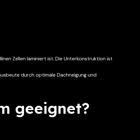
en Zellen laminiert ist. Die Unterkonstruktion ist
ieausbeute durch optimale Dachneigung und
em geeignet?