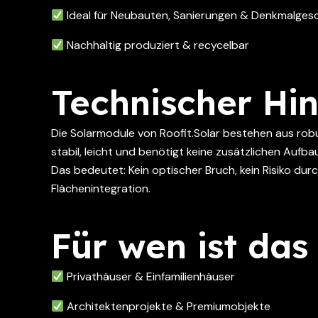
Ideal für Neubauten, Sanierungen & Denkmalge
Nachhaltig produziert & recycelbar
Technischer Hi
Die Solarmodule von Roofit.Solar bestehen aus robus
stabil, leicht und benötigt keine zusätzlichen Aufba
Das bedeutet: Kein optischer Bruch, kein Risiko d
Flächenintegration.
Für wen ist das
Privathäuser & Einfamilienhäuser
Architektenprojekte & Premiumobjekte