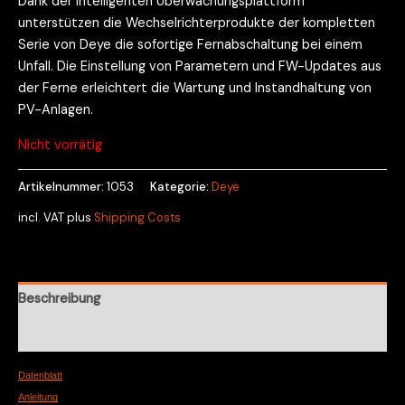
Dank der intelligenten Überwachungsplattform
unterstützen die Wechselrichterprodukte der kompletten
Serie von Deye die sofortige Fernabschaltung bei einem
Unfall. Die Einstellung von Parametern und FW-Updates aus
der Ferne erleichtert die Wartung und Instandhaltung von
PV-Anlagen.
Nicht vorrätig
Artikelnummer:
1053
Kategorie:
Deye
incl. VAT
plus
Shipping Costs
Beschreibung
Rezensionen (0)
Datenblatt
Anleitung