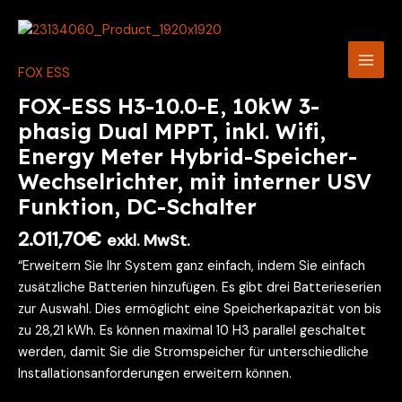
Zum
Main
Inhalt
Men
springen
FOX ESS
FOX-ESS H3-10.0-E, 10kW 3-
phasig Dual MPPT, inkl. Wifi,
Energy Meter Hybrid-Speicher-
Wechselrichter, mit interner USV
Funktion, DC-Schalter
2.011,70
€
exkl. MwSt.
“Erweitern Sie Ihr System ganz einfach, indem Sie einfach
zusätzliche Batterien hinzufügen. Es gibt drei Batterieserien
zur Auswahl. Dies ermöglicht eine Speicherkapazität von bis
zu 28,21 kWh. Es können maximal 10 H3 parallel geschaltet
werden, damit Sie die Stromspeicher für unterschiedliche
Installationsanforderungen erweitern können.