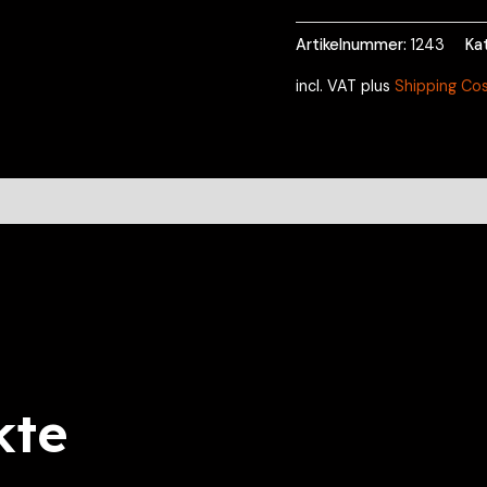
Artikelnummer:
1243
Ka
incl. VAT
plus
Shipping Co
sionen (0)
kte