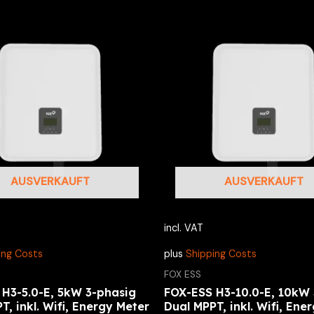
AUSVERKAUFT
AUSVERKAUFT
incl. VAT
ing Costs
plus
Shipping Costs
FOX ESS
H3-5.0-E, 5kW 3-phasig
FOX-ESS H3-10.0-E, 10kW 
T, inkl. Wifi, Energy Meter
Dual MPPT, inkl. Wifi, Ene