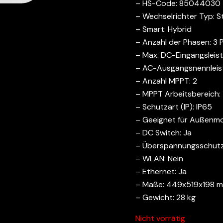
– HS-Code: 85044030
– Wechselrichter Typ: S
– Smart: Hybrid
– Anzahl der Phasen: 3 
– Max. DC-Eingangsleis
– AC-Ausgangsnennleis
– Anzahl MPPT: 2
– MPPT Arbeitsbereich:
– Schutzart (IP): IP65
– Geeignet für Außenmo
– DC Switch: Ja
– Überspannungsschutz:
– WLAN: Nein
– Ethernet: Ja
– Maße: 449x519x198 
– Gewicht: 28 kg
Nicht vorrätig