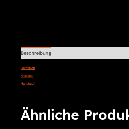
Beschreibung
Zusätzliche Information
Rezen
Datenblatt
Anleitung
Handbuch
Ähnliche Produ