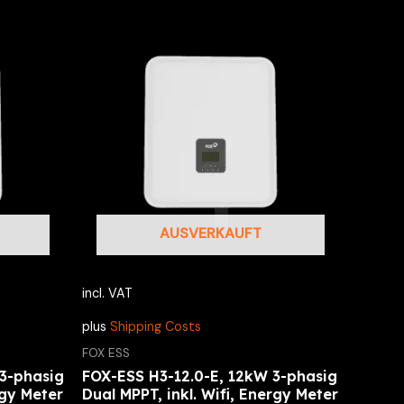
AUSVERKAUFT
incl. VAT
plus
Shipping Costs
FOX ESS
3-phasig
FOX-ESS H3-12.0-E, 12kW 3-phasig
rgy Meter
Dual MPPT, inkl. Wifi, Energy Meter