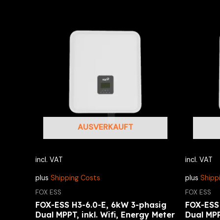
AUSVERKAUFT
incl. VAT
incl. VAT
plus
Shipping Costs
plus
Shipp
FOX ESS
FOX ESS
FOX-ESS H3-6.0-E, 6kW 3-phasig
FOX-ESS 
Dual MPPT, inkl. Wifi, Energy Meter
Dual MPP