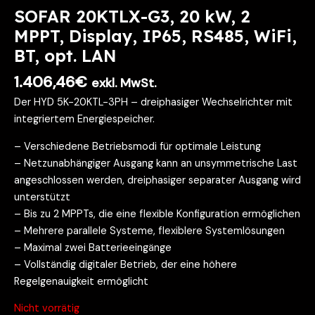
SOFAR 20KTLX-G3, 20 kW, 2
MPPT, Display, IP65, RS485, WiFi,
BT, opt. LAN
1.406,46
€
exkl. MwSt.
Der HYD 5K-20KTL-3PH – dreiphasiger Wechselrichter mit
integriertem Energiespeicher.
– Verschiedene Betriebsmodi für optimale Leistung
– Netzunabhängiger Ausgang kann an unsymmetrische Last
angeschlossen werden, dreiphasiger separater Ausgang wird
unterstützt
– Bis zu 2 MPPTs, die eine flexible Konfiguration ermöglichen
– Mehrere parallele Systeme, flexiblere Systemlösungen
– Maximal zwei Batterieeingänge
– Vollständig digitaler Betrieb, der eine höhere
Regelgenauigkeit ermöglicht
Nicht vorrätig