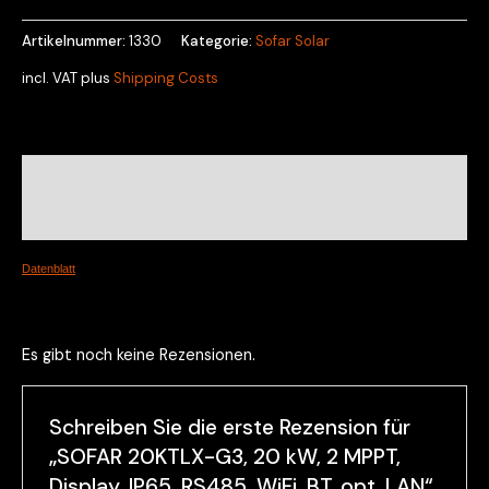
Artikelnummer:
1330
Kategorie:
Sofar Solar
incl. VAT
plus
Shipping Costs
Beschreibung
Rezensionen (0)
Datenblatt
Es gibt noch keine Rezensionen.
Schreiben Sie die erste Rezension für
„SOFAR 20KTLX-G3, 20 kW, 2 MPPT,
Display, IP65, RS485, WiFi, BT, opt. LAN“