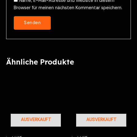
Name, E-Mail-Adresse und Website in diesem
Browser für meinen nächsten Kommentar speichern.
Ähnliche Produkte
AUSVERKAUFT
AUSVERKAUFT