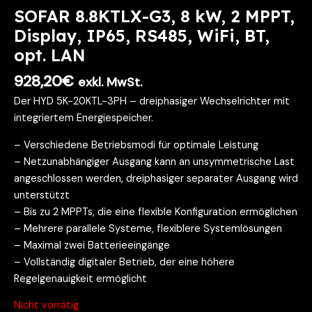
SOFAR 8.8KTLX-G3, 8 kW, 2 MPPT,
Display, IP65, RS485, WiFi, BT,
opt. LAN
928,20
€
exkl. MwSt.
Der HYD 5K-20KTL-3PH – dreiphasiger Wechselrichter mit
integriertem Energiespeicher.
– Verschiedene Betriebsmodi für optimale Leistung
– Netzunabhängiger Ausgang kann an unsymmetrische Last
angeschlossen werden, dreiphasiger separater Ausgang wird
unterstützt
– Bis zu 2 MPPTs, die eine flexible Konfiguration ermöglichen
– Mehrere parallele Systeme, flexiblere Systemlösungen
– Maximal zwei Batterieeingänge
– Vollständig digitaler Betrieb, der eine höhere
Regelgenauigkeit ermöglicht
Nicht vorrätig