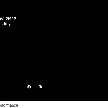
W, 2MPP,
i, BT,