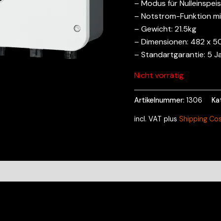
– Modus für Nulleinspei
– Notstrom-Funktion mi
– Gewicht: 21.5kg
– Dimensionen: 482 x 5
– Standartgarantie: 5 J
Nicht vorrätig
Artikelnummer:
1306
Ka
incl. VAT
plus
Shipping Co