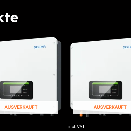
kte
AUSVERKAUFT
AUSVERKAUFT
incl. VAT