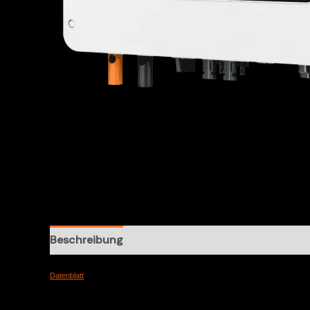
Beschreibung
Rezensionen (0)
Datenblatt