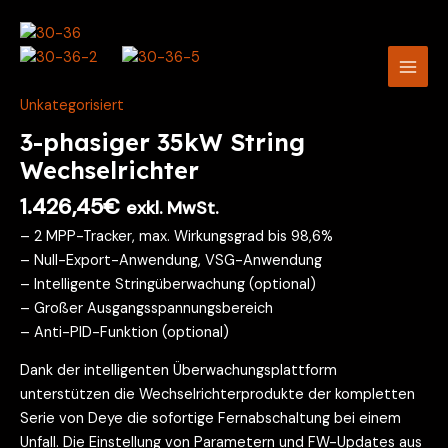
Zum
Main
Inhalt
Men
springen
Unkategorisiert
3-phasiger 35kW String
Wechselrichter
1.426,45
€
exkl. MwSt.
– 2 MPP-Tracker, max. Wirkungsgrad bis 98,6%
– Null-Export-Anwendung, VSG-Anwendung
– Intelligente Stringüberwachung (optional)
– Großer Ausgangsspannungsbereich
– Anti-PID-Funktion (optional)
Dank der intelligenten Überwachungsplattform
unterstützen die Wechselrichterprodukte der kompletten
Serie von Deye die sofortige Fernabschaltung bei einem
Unfall. Die Einstellung von Parametern und FW-Updates aus