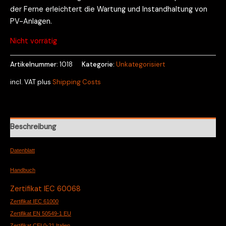
der Ferne erleichtert die Wartung und Instandhaltung von
PV-Anlagen.
Nicht vorrätig
Artikelnummer:
1018
Kategorie:
Unkategorisiert
incl. VAT
plus
Shipping Costs
Beschreibung
Datenblatt
Handbuch
Zertifikat IEC 60068
Zertifikat IEC 61000
Zertifikat EN 50549-1 EU
Zertifikat CEI 0-21 Italien