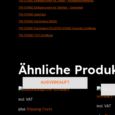
TRI-STAND Einlegesystem für Ziegel – Installationsanleitung
TRI-STAND Einlegesystem für Stehfalz – Datenblatt
TRI-STAND SafeClick
TRI-STAND Dachhaken BASIC
TRI-STAND Dachhaken PLUS
TRI-STAND Garantie Zertifikate
TRI-STAND TÜV Zertifikate
Ähnliche Produ
AUSVERKAUFT
incl. VAT
incl. VAT
plus
Shipping Costs