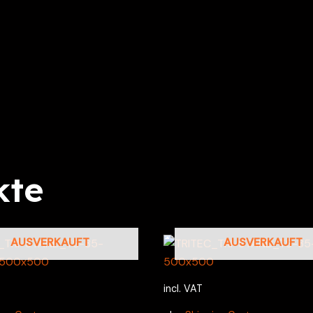
kte
AUSVERKAUFT
AUSVERKAUFT
incl. VAT