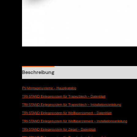
Beschreibung
Rezensionen (0)
PV-Montagesysteme – Hauptkatalog
TRI-STAND Einlegesystem für Trapezblech – Datenblatt
TRI-STAND Einlegesystem für Trapezblech – Installationsanleitung
TRI-STAND Einlegesystem für Wellfaserzement – Datenblatt
TRI-STAND Einlegesystem für Wellfaserzement – Installationsanleitung
TRI-STAND Einlegesystem für Ziegel – Datenblatt