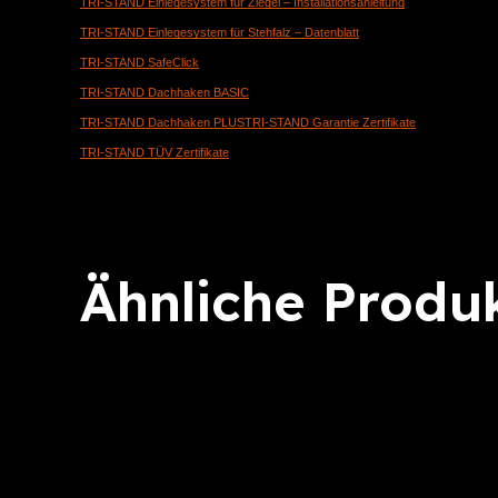
TRI-STAND Einlegesystem für Ziegel – Installationsanleitung
TRI-STAND Einlegesystem für Stehfalz – Datenblatt
TRI-STAND SafeClick
TRI-STAND Dachhaken BASIC
TRI-STAND Dachhaken PLUS
TRI-STAND Garantie Zertifikate
TRI-STAND TÜV Zertifikate
Ähnliche Produ