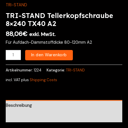
TRI-STAND
TRI-STAND Tellerkopfschraube
8×240 TX40 A2
88,06
€
exkl. MwSt.
Für Aufdach-Dämmstoffdicke 80-120mm A2
In den Warenkorb
Artikelnummer:
1224
Kategorie:
TRI-STAND
incl. VAT
plus
Shipping Costs
Beschreibung
Rezensionen (0)