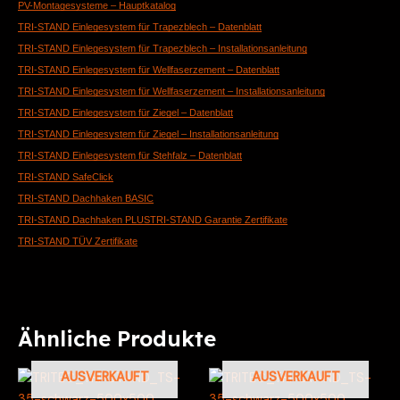
PV-Montagesysteme – Hauptkatalog
TRI-STAND Einlegesystem für Trapezblech – Datenblatt
TRI-STAND Einlegesystem für Trapezblech – Installationsanleitung
TRI-STAND Einlegesystem für Wellfaserzement – Datenblatt
TRI-STAND Einlegesystem für Wellfaserzement – Installationsanleitung
TRI-STAND Einlegesystem für Ziegel – Datenblatt
TRI-STAND Einlegesystem für Ziegel – Installationsanleitung
TRI-STAND Einlegesystem für Stehfalz – Datenblatt
TRI-STAND SafeClick
TRI-STAND Dachhaken BASIC
TRI-STAND Dachhaken PLUS
TRI-STAND Garantie Zertifikate
TRI-STAND TÜV Zertifikate
Ähnliche Produkte
AUSVERKAUFT
AUSVERKAUFT