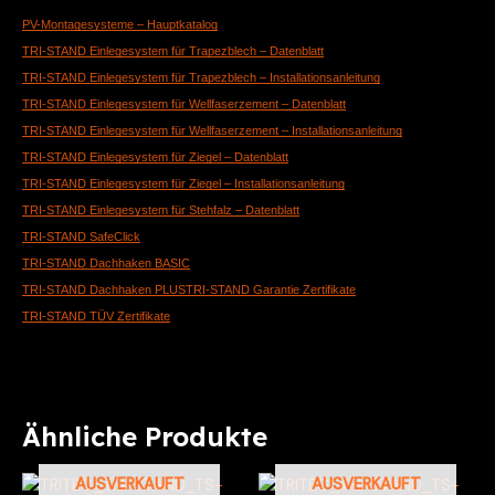
PV-Montagesysteme – Hauptkatalog
TRI-STAND Einlegesystem für Trapezblech – Datenblatt
TRI-STAND Einlegesystem für Trapezblech – Installationsanleitung
TRI-STAND Einlegesystem für Wellfaserzement – Datenblatt
TRI-STAND Einlegesystem für Wellfaserzement – Installationsanleitung
TRI-STAND Einlegesystem für Ziegel – Datenblatt
TRI-STAND Einlegesystem für Ziegel – Installationsanleitung
TRI-STAND Einlegesystem für Stehfalz – Datenblatt
TRI-STAND SafeClick
TRI-STAND Dachhaken BASIC
TRI-STAND Dachhaken PLUS
TRI-STAND Garantie Zertifikate
TRI-STAND TÜV Zertifikate
Ähnliche Produkte
AUSVERKAUFT
AUSVERKAUFT