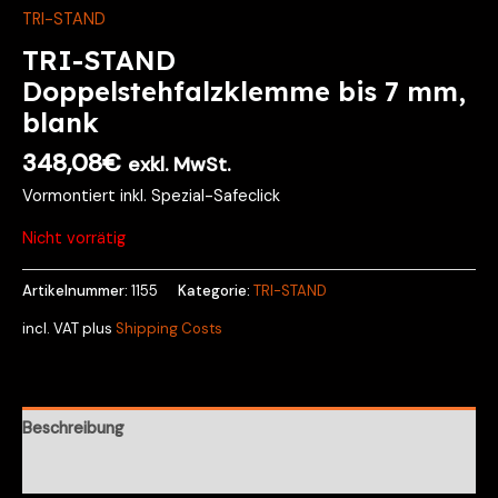
TRI-STAND
TRI-STAND
Doppelstehfalzklemme bis 7 mm,
blank
348,08
€
exkl. MwSt.
Vormontiert inkl. Spezial-Safeclick
Nicht vorrätig
Artikelnummer:
1155
Kategorie:
TRI-STAND
incl. VAT
plus
Shipping Costs
Beschreibung
Rezensionen (0)